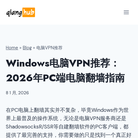
跳
到
内
容
Home
»
Blog
»
电脑VPN推荐
Windows电脑VPN推荐：
2026年PC端电脑翻墙指南
8 1 月, 2026
在PC电脑上翻墙其实并不复杂，毕竟Windows作为世
界上最普及的操作系统，无论是电脑VPN服务商还是
ShadowsocksR/SSR等自建翻墙软件的PC客户端，都
提供了最完善的支持，你需要做的只是找到一个真正好