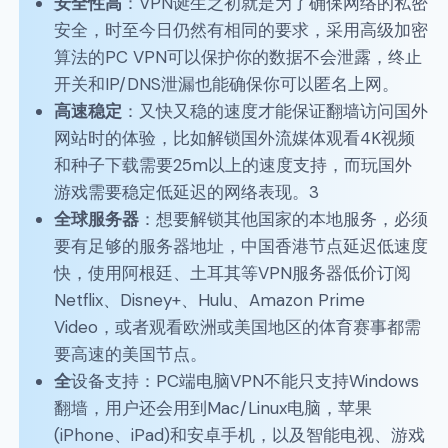
安全性高
：VPN诞生之初就是为了确保网络的私密
安全，时至今日仍然有相同的要求，采用高级加密
算法的PC VPN可以保护你的数据不会泄露，终止
开关和IP/DNS泄漏也能确保你可以匿名上网。
高速稳定
：又快又稳的速度才能保证翻墙访问国外
网站时的体验，比如解锁国外流媒体观看4K视频
和种子下载需要25m以上的速度支持，而玩国外
游戏需要稳定低延迟的网络表现。3
全球服务器
：想要解锁其他国家的本地服务，必须
要有足够的服务器地址，中国香港节点延迟低速度
快，使用阿根廷、土耳其等VPN服务器低价订阅
Netflix、Disney+、Hulu、Amazon Prime
Video，或者观看欧洲或美国地区的体育赛事都需
要高速的美国节点。
全
设备支持：PC端电脑VPN不能只支持Windows
翻墙，用户还会用到Mac/Linux电脑，苹果
(iPhone、iPad)和安卓手机，以及智能电视、游戏