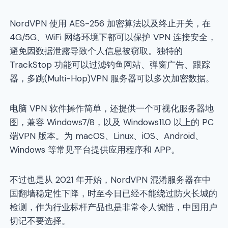
NordVPN 使用 AES-256 加密算法以及终止开关，在
4G/5G、WiFi 网络环境下都可以保护 VPN 连接安全，
避免因数据泄露导致个人信息被窃取。独特的
TrackStop 功能可以过滤钓鱼网站、弹窗广告、跟踪
器，多跳(Multi-Hop)VPN 服务器可以多次加密数据。
电脑 VPN 软件操作简单，还提供一个可视化服务器地
图，兼容 Windows7/8，以及 Windows11.0 以上的 PC
端VPN 版本。为 macOS、Linux、iOS、Android、
Windows 等常见平台提供应用程序和 APP。
不过也是从 2021 年开始，NordVPN 混淆服务器在中
国翻墙稳定性下降，时至今日已经不能绕过防火长城的
检测，作为行业标杆产品也是非常令人惋惜，中国用户
切记不要选择。