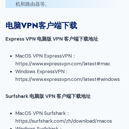
机和路由器等。
电脑VPN客户端下载
Express VPN 电脑版 VPN 客户端下载地址
MacOS VPN ExpressVPN：
https://www.expressvpn.com/latest#mac
Windows ExpressVPN：
https://www.expressvpn.com/latest#windows
Surfshark
电脑版 VPN 客户端下载地址
MacOS VPN Surfshark：
https://surfshark.com/zh/download/macos
Windows Surfshark：