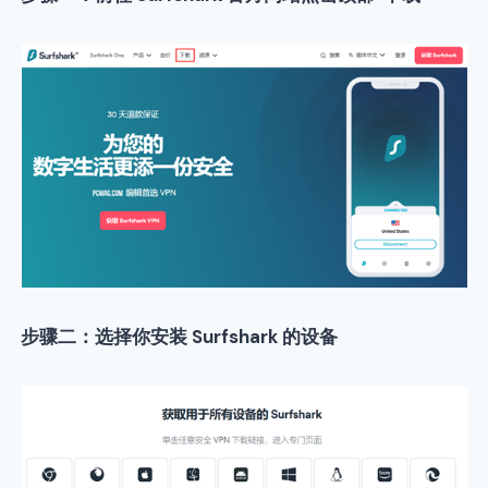
步骤二：选择你安装 Surfshark 的设备