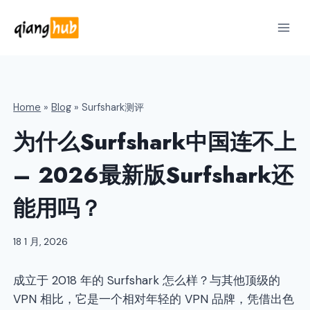
跳
到
内
容
Home
»
Blog
»
Surfshark测评
为什么Surfshark中国连不上
– 2026最新版Surfshark还
能用吗？
18 1 月, 2026
成立于 2018 年的 Surfshark 怎么样？与其他顶级的
VPN 相比，它是一个相对年轻的 VPN 品牌，凭借出色