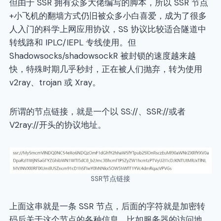
但由于 SSR 拥有众多大佬编写的脚本，所以 SSR 节点
+小飞机的翻墙方式仍旧被众多小白喜爱，成为了很多
人入门的科学上网应用协议，SS 协议比较适合隧道中
转线路和 IPLC/IEPL 专线使用。但
Shadowsocks/shadowsockR 被封锁的速度越来越
快，特殊时期几乎秒封，正在被人们抛弃，转为使用
v2ray、trojan 或 Xray。
所谓的节点链接，就是一个以 SS://、SSR://或者
V2ray://开头的协议地址。
SSR节点链接
上面这串就是一条 SSR 节点，后面的字符就是加密转
码后关于这个节点的各种信息，比如服务器的访问地