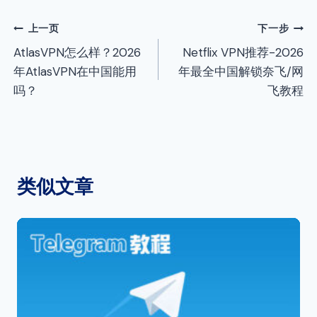
文
上一页
下一步
AtlasVPN怎么样？2026
Netflix VPN推荐-2026
章
年AtlasVPN在中国能用
年最全中国解锁奈飞/网
导
吗？
飞教程
航
类似文章