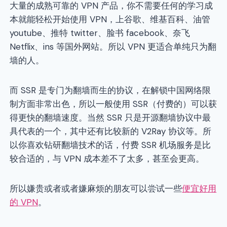
大量的成熟可靠的 VPN 产品，你不需要任何的学习成
本就能轻松开始使用 VPN，上谷歌、维基百科、油管
youtube、推特 twitter、脸书 facebook、奈飞
Netflix、ins 等国外网站。所以 VPN 更适合单纯只为翻
墙的人。
而 SSR 是专门为翻墙而生的协议，在解锁中国网络限
制方面非常出色，所以一般使用 SSR（付费的）可以获
得更快的翻墙速度。当然 SSR 只是开源翻墙协议中最
具代表的一个，其中还有比较新的 V2Ray 协议等。所
以你喜欢钻研翻墙技术的话，付费 SSR 机场服务是比
较合适的，与 VPN 成本差不了太多，甚至会更高。
所以嫌贵或者或者嫌麻烦的朋友可以尝试一些
便宜好用
的 VPN
。