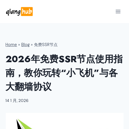
跳
到
内
容
Home
»
Blog
»
免费SSR节点
2026年免费SSR节点使用指
南，教你玩转“小飞机”与各
大翻墙协议
14 1 月, 2026