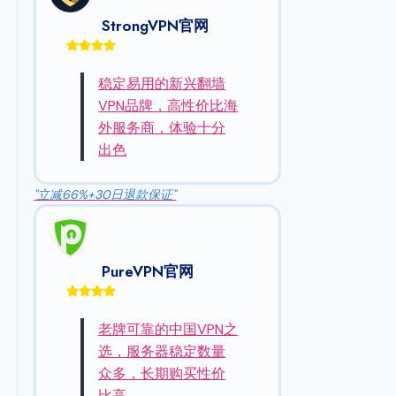
StrongVPN官网
稳定易用的新兴翻墙
VPN品牌，高性价比海
外服务商，体验十分
出色
"立减66%+30日退款保证"
PureVPN官网
老牌可靠的中国VPN之
选，服务器稳定数量
众多，长期购买性价
比高