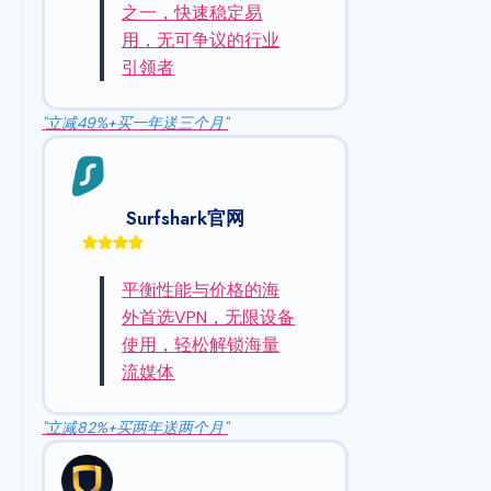
之一，快速稳定易
用，无可争议的行业
引领者
"立减49%+买一年送三个月"
Surfshark官网
平衡性能与价格的海
外首选VPN，无限设备
使用，轻松解锁海量
流媒体
"立减82%+买两年送两个月"