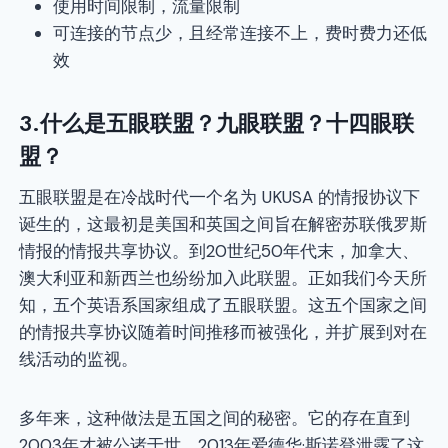
使用时间限制，流量限制
可连接的节点少，且经常连接不上，费时费力还低
效
3.什么是五眼联盟？九眼联盟？十四眼联
盟？
五眼联盟是在冷战时代一个名为 UKUSA 的情报协议下
诞生的，这最初是美国和英国之间旨在解密苏联俄罗斯
情报的情报共享协议。到20世纪50年代末，加拿大、
澳大利亚和新西兰也纷纷加入此联盟。正如我们今天所
知，五个英语系国家组成了五眼联盟。这五个国家之间
的情报共享协议随着时间推移而被强化，并扩展到对在
线活动的监视。
多年来，这种做法是五国之间的秘密。它的存在直到
2003年才被公诸于世。2013年爱德华·斯诺登泄露了这